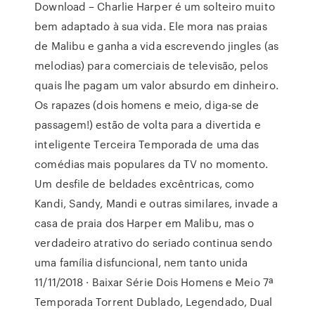
Download – Charlie Harper é um solteiro muito
bem adaptado à sua vida. Ele mora nas praias
de Malibu e ganha a vida escrevendo jingles (as
melodias) para comerciais de televisão, pelos
quais lhe pagam um valor absurdo em dinheiro.
Os rapazes (dois homens e meio, diga-se de
passagem!) estão de volta para a divertida e
inteligente Terceira Temporada de uma das
comédias mais populares da TV no momento.
Um desfile de beldades excêntricas, como
Kandi, Sandy, Mandi e outras similares, invade a
casa de praia dos Harper em Malibu, mas o
verdadeiro atrativo do seriado continua sendo
uma família disfuncional, nem tanto unida
11/11/2018 · Baixar Série Dois Homens e Meio 7ª
Temporada Torrent Dublado, Legendado, Dual