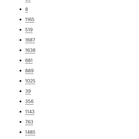
8
1165
519
1687
1638
681
889
1025
39
356
1143
763
1485