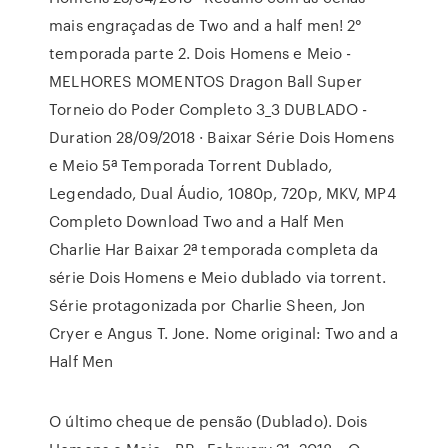
mais engraçadas de Two and a half men! 2°
temporada parte 2. Dois Homens e Meio -
MELHORES MOMENTOS Dragon Ball Super
Torneio do Poder Completo 3_3 DUBLADO -
Duration 28/09/2018 · Baixar Série Dois Homens
e Meio 5ª Temporada Torrent Dublado,
Legendado, Dual Áudio, 1080p, 720p, MKV, MP4
Completo Download Two and a Half Men
Charlie Har Baixar 2ª temporada completa da
série Dois Homens e Meio dublado via torrent.
Série protagonizada por Charlie Sheen, Jon
Cryer e Angus T. Jone. Nome original: Two and a
Half Men
O último cheque de pensão (Dublado). Dois