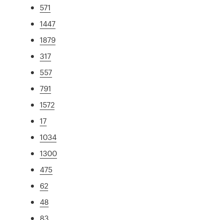
571
1447
1879
317
557
791
1572
17
1034
1300
475
62
48
83