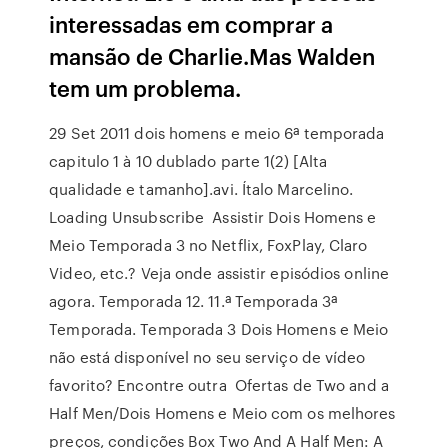
interessadas em comprar a
mansão de Charlie.Mas Walden
tem um problema.
29 Set 2011 dois homens e meio 6ª temporada
capitulo 1 à 10 dublado parte 1(2) [Alta
qualidade e tamanho].avi. Ítalo Marcelino.
Loading Unsubscribe Assistir Dois Homens e
Meio Temporada 3 no Netflix, FoxPlay, Claro
Video, etc.? Veja onde assistir episódios online
agora. Temporada 12. 11.ª Temporada 3ª
Temporada. Temporada 3 Dois Homens e Meio
não está disponível no seu serviço de vídeo
favorito? Encontre outra Ofertas de Two and a
Half Men/Dois Homens e Meio com os melhores
preços, condições Box Two And A Half Men: A