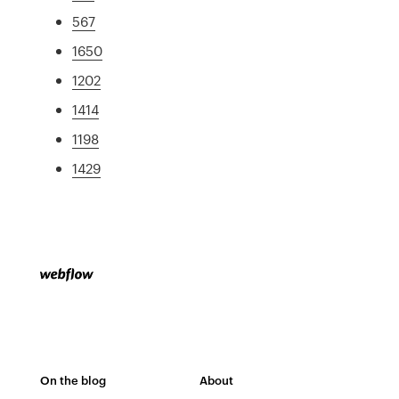
567
1650
1202
1414
1198
1429
On the blog
About