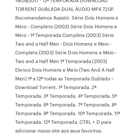
19/09/2017 · 12ª TEMPORADA DOWNLOAD
TORRENT DUBLADA DUAL ÁUDIO MP4 720P.
Recomendamos Assistir. Série Dois Homens e
Meio - Completo (2003) Série Dois Homens e
Meio - 1ª Temporada Completa (2003) Série
Two and a Half Men - Dois Homens e Meio -
Completa (2003) Série Dois Homens e Meio -
Two and a Half Men 1ª Temporada (2003)
Elenco Dois Homens e Meio (Two And A Half
Men) 1ª a 12ª todas as Temporada Dublado –
Download Torrent. 1ª Temporada. 2ª
Temporada. 3ª Temporada. 4ª Temporada. 5ª
Temporada. 6ª Temporada. 7ª Temporada. 8ª
Temporada. 9ª Temporada. 10ª Temporada. 11ª
Temporada. 12ª Temporada. CTRL + D para
adicionar nosso site aos seus favoritos.