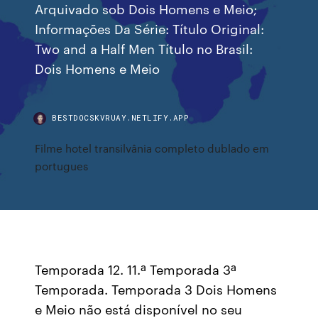
Arquivado sob Dois Homens e Meio;
Informações Da Série: Título Original:
Two and a Half Men Título no Brasil:
Dois Homens e Meio
BESTDOCSKVRUAY.NETLIFY.APP
Filme hotel transilvânia completo dublado em
portugues
Temporada 12. 11.ª Temporada 3ª
Temporada. Temporada 3 Dois Homens
e Meio não está disponível no seu