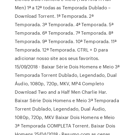
Men) 1ª a 12ª todas as Temporada Dublado –
Download Torrent. 1ª Temporada. 2ª
Temporada. 3ª Temporada. 4ª Temporada. 5ª
Temporada. 6ª Temporada. 7ª Temporada. 8ª
Temporada. 9ª Temporada. 10ª Temporada. 11ª
Temporada. 12ª Temporada. CTRL + D para
adicionar nosso site aos seus favoritos.
15/09/2018 · Baixar Série Dois Homens e Meio 3ª
Temporada Torrent Dublado, Legendado, Dual
Áudio, 1080p, 720p, MKV, MP4 Completo
Download Two and a Half Men Charlie Har.
Baixar Série Dois Homens e Meio 3ª Temporada
Torrent Dublado, Legendado, Dual Áudio,
1080p, 720p, MKV Baixar Dois Homens e Meio
3ª Temporada COMPLETA Torrent. Baixar Dois
Homens 25/04/2018 · Resumo com as cenas