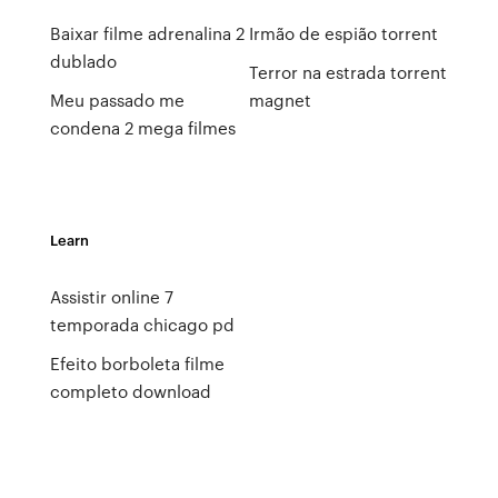
Baixar filme adrenalina 2
Irmão de espião torrent
dublado
Terror na estrada torrent
Meu passado me
magnet
condena 2 mega filmes
Learn
Assistir online 7
temporada chicago pd
Efeito borboleta filme
completo download