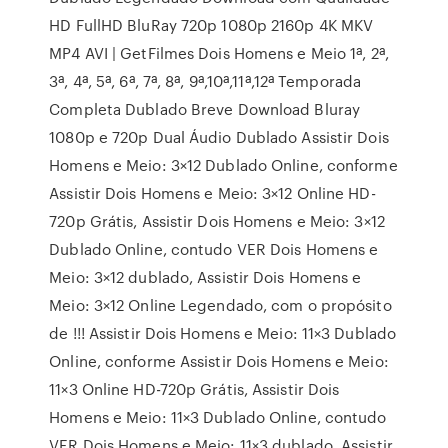
HD FullHD BluRay 720p 1080p 2160p 4K MKV
MP4 AVI | GetFilmes Dois Homens e Meio 1ª, 2ª,
3ª, 4ª, 5ª, 6ª, 7ª, 8ª, 9ª,10ª,11ª,12ª Temporada
Completa Dublado Breve Download Bluray
1080p e 720p Dual Áudio Dublado Assistir Dois
Homens e Meio: 3×12 Dublado Online, conforme
Assistir Dois Homens e Meio: 3×12 Online HD-
720p Grátis, Assistir Dois Homens e Meio: 3×12
Dublado Online, contudo VER Dois Homens e
Meio: 3×12 dublado, Assistir Dois Homens e
Meio: 3×12 Online Legendado, com o propósito
de !!! Assistir Dois Homens e Meio: 11×3 Dublado
Online, conforme Assistir Dois Homens e Meio:
11×3 Online HD-720p Grátis, Assistir Dois
Homens e Meio: 11×3 Dublado Online, contudo
VER Dois Homens e Meio: 11×3 dublado, Assistir