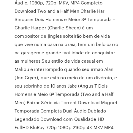
Áudio, 1080p, 720p, MKV, MP4 Completo
Download Two and a Half Men Charlie Har
Sinopse: Dois Homens e Meio: 3ª Temporada –
Charlie Harper (Charlie Sheen) é um
compositor de jingles solteirão bem de vida
que vive numa casa na praia, tem um belo carro
na garagem e grande facilidade de conquistar
as mulheres.Seu estilo de vida casual em
Malibu é interrompido quando seu irmão Alan
(Jon Cryer), que está no meio de um divórcio, e
seu sobrinho de 10 anos Jake (Angus T Dois
Homens e Meio 6ª Temporada (Two and a Half
Men) Baixar Série via Torrent Download Magnet
Temporada Completa Dual Áudio Dublado
Legendado Download com Qualidade HD
FullHD BluRay 720p 1080p 2160p 4K MKV MP4