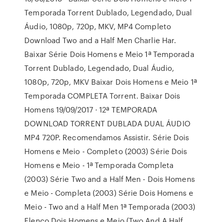
Temporada Torrent Dublado, Legendado, Dual
Áudio, 1080p, 720p, MKV, MP4 Completo
Download Two and a Half Men Charlie Har.
Baixar Série Dois Homens e Meio 1ª Temporada
Torrent Dublado, Legendado, Dual Áudio,
1080p, 720p, MKV Baixar Dois Homens e Meio 1ª
Temporada COMPLETA Torrent. Baixar Dois
Homens 19/09/2017 · 12ª TEMPORADA
DOWNLOAD TORRENT DUBLADA DUAL ÁUDIO
MP4 720P. Recomendamos Assistir. Série Dois
Homens e Meio - Completo (2003) Série Dois
Homens e Meio - 1ª Temporada Completa
(2003) Série Two and a Half Men - Dois Homens
e Meio - Completa (2003) Série Dois Homens e
Meio - Two and a Half Men 1ª Temporada (2003)
Elenco Dois Homens e Meio (Two And A Half