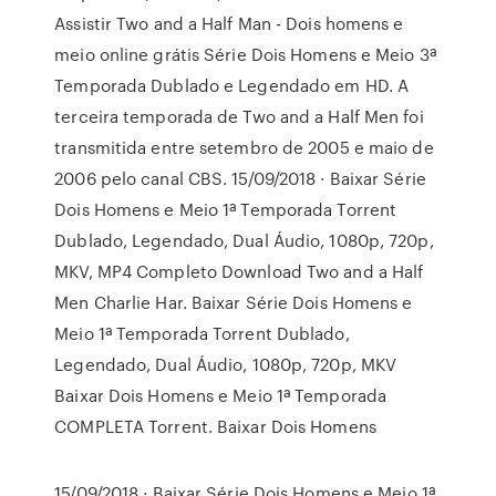
Assistir Two and a Half Man - Dois homens e
meio online grátis Série Dois Homens e Meio 3ª
Temporada Dublado e Legendado em HD. A
terceira temporada de Two and a Half Men foi
transmitida entre setembro de 2005 e maio de
2006 pelo canal CBS. 15/09/2018 · Baixar Série
Dois Homens e Meio 1ª Temporada Torrent
Dublado, Legendado, Dual Áudio, 1080p, 720p,
MKV, MP4 Completo Download Two and a Half
Men Charlie Har. Baixar Série Dois Homens e
Meio 1ª Temporada Torrent Dublado,
Legendado, Dual Áudio, 1080p, 720p, MKV
Baixar Dois Homens e Meio 1ª Temporada
COMPLETA Torrent. Baixar Dois Homens
15/09/2018 · Baixar Série Dois Homens e Meio 1ª