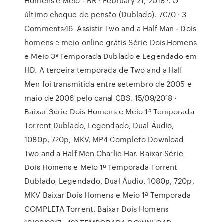
Homens e Meio - BR · February 21, 2018 ·. O
último cheque de pensão (Dublado). 7070 · 3
Comments46 Assistir Two and a Half Man - Dois
homens e meio online grátis Série Dois Homens
e Meio 3ª Temporada Dublado e Legendado em
HD. A terceira temporada de Two and a Half
Men foi transmitida entre setembro de 2005 e
maio de 2006 pelo canal CBS. 15/09/2018 ·
Baixar Série Dois Homens e Meio 1ª Temporada
Torrent Dublado, Legendado, Dual Áudio,
1080p, 720p, MKV, MP4 Completo Download
Two and a Half Men Charlie Har. Baixar Série
Dois Homens e Meio 1ª Temporada Torrent
Dublado, Legendado, Dual Áudio, 1080p, 720p,
MKV Baixar Dois Homens e Meio 1ª Temporada
COMPLETA Torrent. Baixar Dois Homens