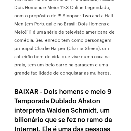
Dois Homens e Meio: 11×3 Online Legendado,
com o propósito de !!! Sinopse: Two and a Half
Men (em Portugal e no Brasil: Dois Homens e
Meio)[1] é uma série de televisão americana de
comédia. Seu enredo tem como personagem
principal Charlie Harper (Charlie Sheen), um
solteirão bem de vida que vive numa casa na
praia, tem um belo carro na garagem e uma
grande facilidade de conquistar as mulheres.
BAIXAR - Dois homens e meio 9
Temporada Dublado Ahston
interpreta Walden Schmidt, um
bilionário que se fez no ramo da
Internet. Ele é uma das pessoas