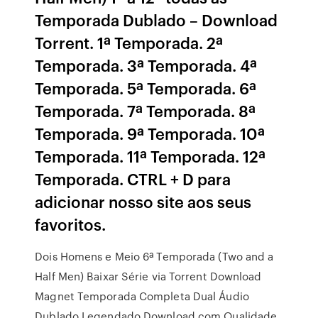
Temporada Dublado – Download
Torrent. 1ª Temporada. 2ª
Temporada. 3ª Temporada. 4ª
Temporada. 5ª Temporada. 6ª
Temporada. 7ª Temporada. 8ª
Temporada. 9ª Temporada. 10ª
Temporada. 11ª Temporada. 12ª
Temporada. CTRL + D para
adicionar nosso site aos seus
favoritos.
Dois Homens e Meio 6ª Temporada (Two and a
Half Men) Baixar Série via Torrent Download
Magnet Temporada Completa Dual Áudio
Dublado Legendado Download com Qualidade