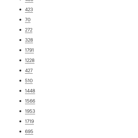
423
70
272
328
1791
1228
427
510
1448
1566
1953
1719
695