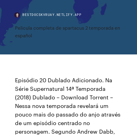
BESTDOCSKVRUAY.NETLIFY.APP
Pelicula completa de spartacus 2 temporada en
español
Episódio 20 Dublado Adicionado. Na
Série Supernatural 14ª Temporada
(2018) Dublado – Download Torrent –
Nessa nova temporada revelará um
pouco mais do passado do anjo através
de um episódio centrado no
personagem. Segundo Andrew Dabb,