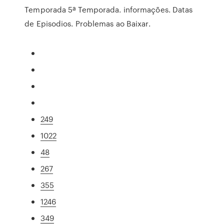
Temporada 5ª Temporada. informações. Datas
de Episodios. Problemas ao Baixar.
249
1022
48
267
355
1246
349