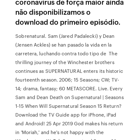
coronavirus de força maior ainda
não disponibilizamos o
download do primeiro episódio.
Sobrenatural. Sam (Jared Padalecki) y Dean
(Jensen Ackles) se han pasado la vida en la
carretera, luchando contra todo tipo de The
thrilling journey of the Winchester brothers
continues as SUPERNATURAL enters its historic
fourteenth season. 2006; 15 Seasons; CW; TV-
14; drama, fantasy; 60 METASCORE. Live. Every
Sam and Dean Death on Supernatural | Seasons
1-15 When Will Supernatural Season 15 Return?
Download the TV Guide app for iPhone, iPad
and Android! 25 Apr 2019 God makes his return
in 'Moriah,' and he's not happy with the