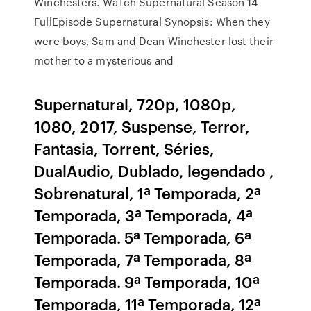
Winchesters. WaTch Supernatural Season 14
FullEpisode Supernatural Synopsis: When they
were boys, Sam and Dean Winchester lost their
mother to a mysterious and
Supernatural, 720p, 1080p,
1080, 2017, Suspense, Terror,
Fantasia, Torrent, Séries,
DualAudio, Dublado, legendado ,
Sobrenatural, 1ª Temporada, 2ª
Temporada, 3ª Temporada, 4ª
Temporada. 5ª Temporada, 6ª
Temporada, 7ª Temporada, 8ª
Temporada. 9ª Temporada, 10ª
Temporada, 11ª Temporada, 12ª