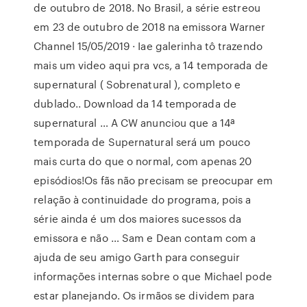
de outubro de 2018. No Brasil, a série estreou
em 23 de outubro de 2018 na emissora Warner
Channel 15/05/2019 · Iae galerinha tô trazendo
mais um video aqui pra vcs, a 14 temporada de
supernatural ( Sobrenatural ), completo e
dublado.. Download da 14 temporada de
supernatural … A CW anunciou que a 14ª
temporada de Supernatural será um pouco
mais curta do que o normal, com apenas 20
episódios!Os fãs não precisam se preocupar em
relação à continuidade do programa, pois a
série ainda é um dos maiores sucessos da
emissora e não … Sam e Dean contam com a
ajuda de seu amigo Garth para conseguir
informações internas sobre o que Michael pode
estar planejando. Os irmãos se dividem para