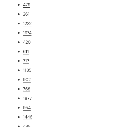
479
261
1222
1974
420
611
717
1135
902
768
1877
954
1446
488