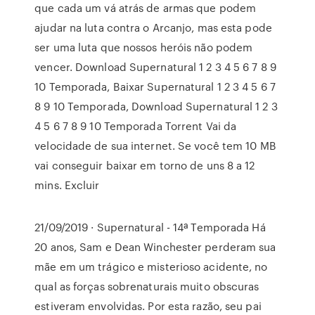
que cada um vá atrás de armas que podem
ajudar na luta contra o Arcanjo, mas esta pode
ser uma luta que nossos heróis não podem
vencer. Download Supernatural 1 2 3 4 5 6 7 8 9
10 Temporada, Baixar Supernatural 1 2 3 4 5 6 7
8 9 10 Temporada, Download Supernatural 1 2 3
4 5 6 7 8 9 10 Temporada Torrent Vai da
velocidade de sua internet. Se você tem 10 MB
vai conseguir baixar em torno de uns 8 a 12
mins. Excluir
21/09/2019 · Supernatural - 14ª Temporada Há
20 anos, Sam e Dean Winchester perderam sua
mãe em um trágico e misterioso acidente, no
qual as forças sobrenaturais muito obscuras
estiveram envolvidas. Por esta razão, seu pai