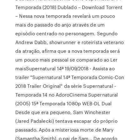
Temporada (2018) Dublado – Download Torrent
– Nessa nova temporada revelará um pouco
mais do passado do anjo através de um
episódio centrado no personagem. Segundo
Andrew Dabb, showrunner e roteirista veterano
da atração, afirma que a nova temporada será
um pouco mais pessoal se comparado ao Ler
maisSupernatural 14ª 19/09/2018 · Assista ao
trailer "Supernatural 14ª Temporada Comic-Con
2018 Trailer Original" da série Supernatural -
Temporada 14 no AdoroCinema Supernatural
(2005) 15ª Temporada 1080p WEB-DL Dual
Desde que era pequeno, Sam Winchester
(Jared Padalecki) tentava escapar do próprio
passsado. Após a misteriosa morte de Mary
(Samantha Smith), o pai de Sam… De acordo