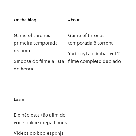
On the blog
About
Game of thrones
Game of thrones
primeira temporada
temporada 8 torrent
resumo
Yuri boyka o imbativel 2
Sinopse do filme a lista
filme completo dublado
de honra
Learn
Ele não está tão afim de
você online mega filmes
Videos do bob esponja