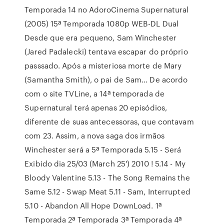
Temporada 14 no AdoroCinema Supernatural
(2005) 15ª Temporada 1080p WEB-DL Dual
Desde que era pequeno, Sam Winchester
(Jared Padalecki) tentava escapar do próprio
passsado. Após a misteriosa morte de Mary
(Samantha Smith), o pai de Sam… De acordo
com o site TVLine, a 14ª temporada de
Supernatural terá apenas 20 episódios,
diferente de suas antecessoras, que contavam
com 23. Assim, a nova saga dos irmãos
Winchester será a 5ª Temporada 5.15 - Será
Exibido dia 25/03 (March 25') 2010 ! 5.14 - My
Bloody Valentine 5.13 - The Song Remains the
Same 5.12 - Swap Meat 5.11 - Sam, Interrupted
5.10 - Abandon All Hope DownLoad. 1ª
Temporada 2ª Temporada 3ª Temporada 4ª