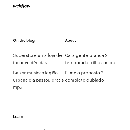
On the blog
About
Superstore uma loja de
Cara gente branca 2
inconveniências
temporada trilha sonora
Baixar musicas legião
Filme a proposta 2
urbana ela passou gratis
completo dublado
mp3
Learn