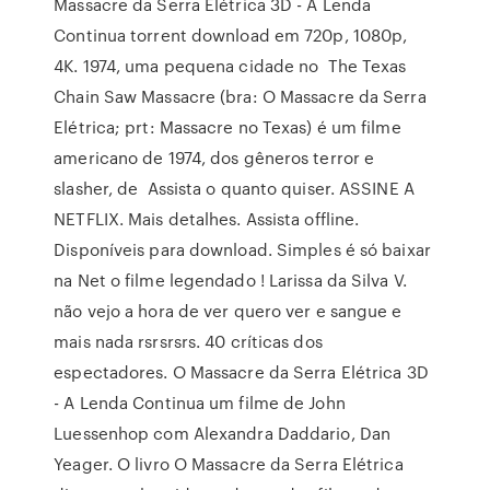
Massacre da Serra Elétrica 3D - A Lenda
Continua torrent download em 720p, 1080p,
4K. 1974, uma pequena cidade no The Texas
Chain Saw Massacre (bra: O Massacre da Serra
Elétrica; prt: Massacre no Texas) é um filme
americano de 1974, dos gêneros terror e
slasher, de Assista o quanto quiser. ASSINE A
NETFLIX. Mais detalhes. Assista offline.
Disponíveis para download. Simples é só baixar
na Net o filme legendado ! Larissa da Silva V.
não vejo a hora de ver quero ver e sangue e
mais nada rsrsrsrs. 40 críticas dos
espectadores. O Massacre da Serra Elétrica 3D
- A Lenda Continua um filme de John
Luessenhop com Alexandra Daddario, Dan
Yeager. O livro O Massacre da Serra Elétrica