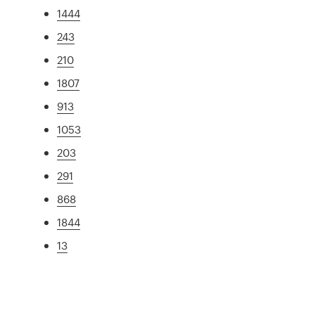
1444
243
210
1807
913
1053
203
291
868
1844
13