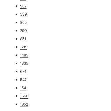
987
539
865
290
851
1219
1485
1835
674
547
154
1566
1852