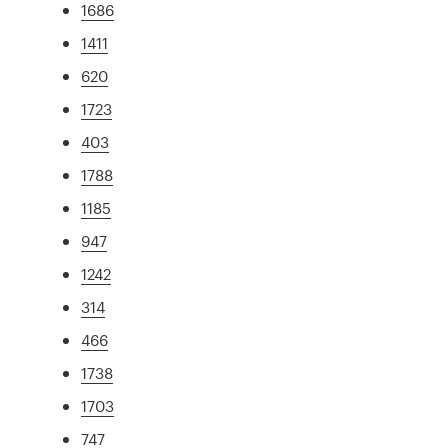
1686
1411
620
1723
403
1788
1185
947
1242
314
466
1738
1703
747