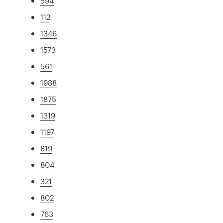
594
112
1346
1573
561
1988
1875
1319
1197
819
804
321
802
763