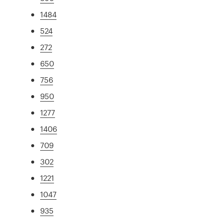
1484
524
272
650
756
950
1277
1406
709
302
1221
1047
935