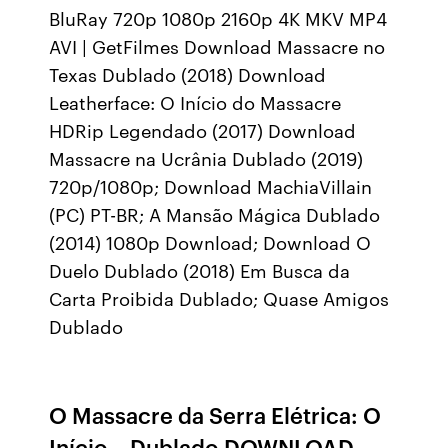
BluRay 720p 1080p 2160p 4K MKV MP4
AVI | GetFilmes Download Massacre no
Texas Dublado (2018) Download
Leatherface: O Início do Massacre
HDRip Legendado (2017) Download
Massacre na Ucrânia Dublado (2019)
720p/1080p; Download MachiaVillain
(PC) PT-BR; A Mansão Mágica Dublado
(2014) 1080p Download; Download O
Duelo Dublado (2018) Em Busca da
Carta Proibida Dublado; Quase Amigos
Dublado
O Massacre da Serra Elétrica: O
Início – Dublado DOWNLOAD