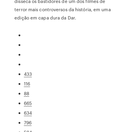
disseca os bastidores de um dos filmes de
terror mais controversos da história, em uma
edição em capa dura da Dar.
433
116
88
665
634
796