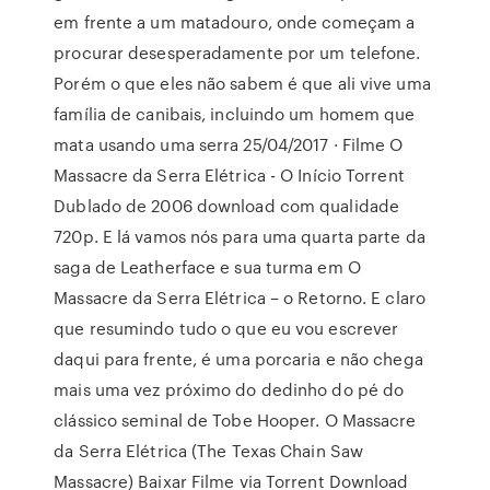
em frente a um matadouro, onde começam a
procurar desesperadamente por um telefone.
Porém o que eles não sabem é que ali vive uma
família de canibais, incluindo um homem que
mata usando uma serra 25/04/2017 · Filme O
Massacre da Serra Elétrica - O Início Torrent
Dublado de 2006 download com qualidade
720p. E lá vamos nós para uma quarta parte da
saga de Leatherface e sua turma em O
Massacre da Serra Elétrica – o Retorno. E claro
que resumindo tudo o que eu vou escrever
daqui para frente, é uma porcaria e não chega
mais uma vez próximo do dedinho do pé do
clássico seminal de Tobe Hooper. O Massacre
da Serra Elétrica (The Texas Chain Saw
Massacre) Baixar Filme via Torrent Download