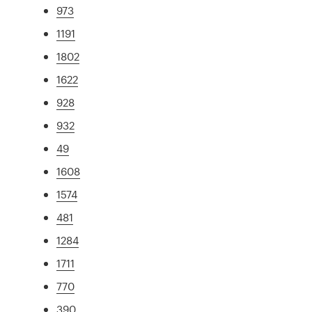
973
1191
1802
1622
928
932
49
1608
1574
481
1284
1711
770
390