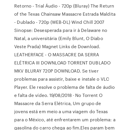
Retorno - Trial Áudio - 720p (Bluray) The Return
of the Texas Chainsaw Massacre Estrada Maldita
- Dublado - 720p (WEB-DL) Wind Chill 2007
Sinopse: Desesperada para ir à Delaware no
Natal, a universitária (Emily Blunt, O Diabo
Veste Prada) Magnet Links de Download.
LEATHERFACE - O MASSACRE DA SERRA
ELÉTRICA III DOWNLOAD TORRENT DUBLADO
MKV BLURAY 720P DOWNLOAD. Se tiver
problemas para assistir, baixe e instale o VLC
Player. Ele resolve o problema de falta de áudio
e falta de vídeo. 19/08/2018 · No Torrent O
Massacre da Serra Elétrica, Um grupo de
jovens está em meio a uma viagem do Texas
para o México, até enfrentarem um problema: a
gasolina do carro chega ao fim.Eles param bem