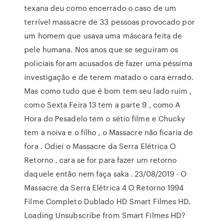
texana deu como encerrado o caso de um
terrível massacre de 33 pessoas provocado por
um homem que usava uma máscara feita de
pele humana. Nos anos que se seguiram os
policiais foram acusados de fazer uma péssima
investigação e de terem matado o cara errado.
Mas como tudo que é bom tem seu lado ruim ,
como Sexta Feira 13 tem a parte 9 , como A
Hora do Pesadelo tem o sétio filme e Chucky
tem a noiva e o filho , o Massacre não ficaria de
fora . Odiei o Massacre da Serra Elétrica O
Retorno , cara se for para fazer um retorno
daquele então nem faça saka . 23/08/2019 · O
Massacre da Serra Elétrica 4 O Retorno 1994
Filme Completo Dublado HD Smart Filmes HD.
Loading Unsubscribe from Smart Filmes HD?