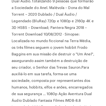
Dual Áudio. totalizando 9 pessoas que formarão
a Sociedade do Anel. Malévola – Dona do Mal
Torrent – 2020 Dublado / Dual Áudio /
Legendado (BluRay) 720p e 1080p e 2160p 4K e
3D HSBS – Download; Pantera Negra 2018 –
Torrent Download 10/08/2012 · Sinopse:
Localizada no mundo ficcional na Terra Média,
os três filmes seguem o jovem hobbit Frodo
Baggins em sua missão de destruir o "Um Anel",
assegurando assim também a destruição de
seu criador, o Senhor das Trevas Sauron.Para
auxiliá-lo em sua tarefa, forma-se uma
sociedade, composta por representantes dos
humanos, hobbits, elfos e anões, encarregados
de sua segurança … 1080p Ação Aventura Dual
Áudio Dublado Fantasia Filmes IMDB-8.8