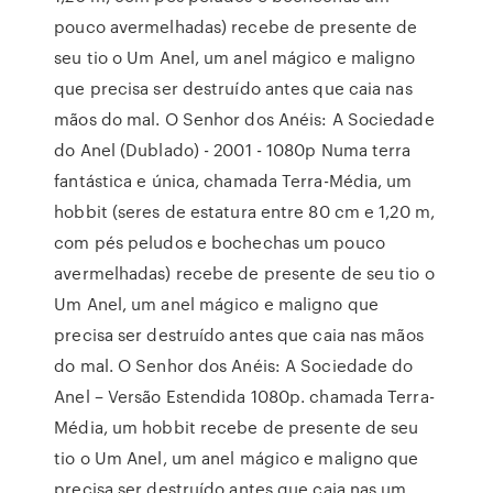
pouco avermelhadas) recebe de presente de
seu tio o Um Anel, um anel mágico e maligno
que precisa ser destruído antes que caia nas
mãos do mal. O Senhor dos Anéis: A Sociedade
do Anel (Dublado) - 2001 - 1080p Numa terra
fantástica e única, chamada Terra-Média, um
hobbit (seres de estatura entre 80 cm e 1,20 m,
com pés peludos e bochechas um pouco
avermelhadas) recebe de presente de seu tio o
Um Anel, um anel mágico e maligno que
precisa ser destruído antes que caia nas mãos
do mal. O Senhor dos Anéis: A Sociedade do
Anel – Versão Estendida 1080p. chamada Terra-
Média, um hobbit recebe de presente de seu
tio o Um Anel, um anel mágico e maligno que
precisa ser destruído antes que caia nas um