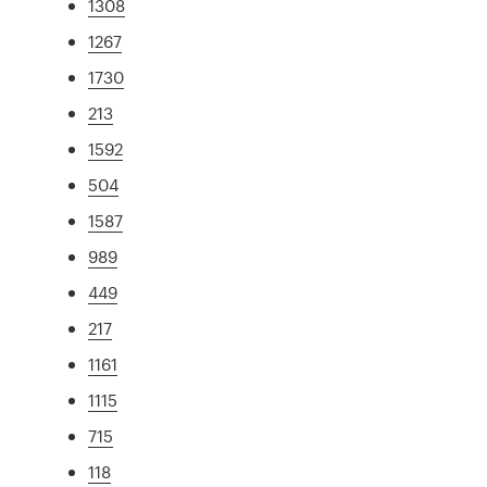
1308
1267
1730
213
1592
504
1587
989
449
217
1161
1115
715
118