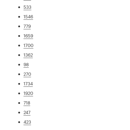
533
1546
779
1659
1700
1362
98
270
1734
1920
718
247
423