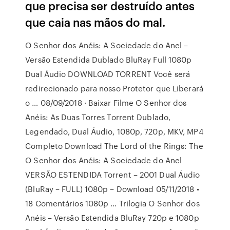
que precisa ser destruído antes
que caia nas mãos do mal.
O Senhor dos Anéis: A Sociedade do Anel –
Versão Estendida Dublado BluRay Full 1080p
Dual Áudio DOWNLOAD TORRENT Você será
redirecionado para nosso Protetor que Liberará
o … 08/09/2018 · Baixar Filme O Senhor dos
Anéis: As Duas Torres Torrent Dublado,
Legendado, Dual Áudio, 1080p, 720p, MKV, MP4
Completo Download The Lord of the Rings: The
O Senhor dos Anéis: A Sociedade do Anel
VERSÃO ESTENDIDA Torrent – 2001 Dual Áudio
(BluRay – FULL) 1080p – Download 05/11/2018 •
18 Comentários 1080p … Trilogia O Senhor dos
Anéis – Versão Estendida BluRay 720p e 1080p