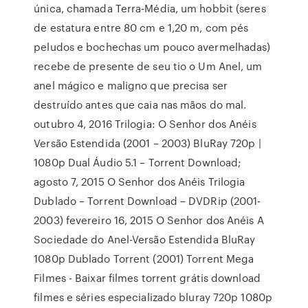
única, chamada Terra-Média, um hobbit (seres
de estatura entre 80 cm e 1,20 m, com pés
peludos e bochechas um pouco avermelhadas)
recebe de presente de seu tio o Um Anel, um
anel mágico e maligno que precisa ser
destruído antes que caia nas mãos do mal.
outubro 4, 2016 Trilogia: O Senhor dos Anéis
Versão Estendida (2001 – 2003) BluRay 720p |
1080p Dual Áudio 5.1 – Torrent Download;
agosto 7, 2015 O Senhor dos Anéis Trilogia
Dublado – Torrent Download – DVDRip (2001-
2003) fevereiro 16, 2015 O Senhor dos Anéis A
Sociedade do Anel-Versão Estendida BluRay
1080p Dublado Torrent (2001) Torrent Mega
Filmes - Baixar filmes torrent grátis download
filmes e séries especializado bluray 720p 1080p