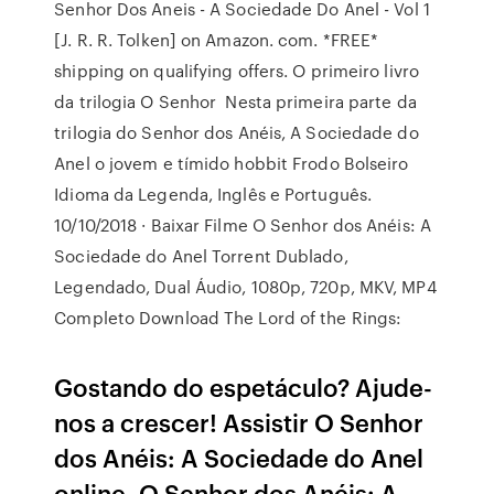
Senhor Dos Aneis - A Sociedade Do Anel - Vol 1
[J. R. R. Tolken] on Amazon. com. *FREE*
shipping on qualifying offers. O primeiro livro
da trilogia O Senhor Nesta primeira parte da
trilogia do Senhor dos Anéis, A Sociedade do
Anel o jovem e tímido hobbit Frodo Bolseiro
Idioma da Legenda, Inglês e Português.
10/10/2018 · Baixar Filme O Senhor dos Anéis: A
Sociedade do Anel Torrent Dublado,
Legendado, Dual Áudio, 1080p, 720p, MKV, MP4
Completo Download The Lord of the Rings:
Gostando do espetáculo? Ajude-
nos a crescer! Assistir O Senhor
dos Anéis: A Sociedade do Anel
online, O Senhor dos Anéis: A