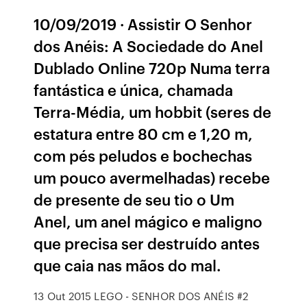
10/09/2019 · Assistir O Senhor
dos Anéis: A Sociedade do Anel
Dublado Online 720p Numa terra
fantástica e única, chamada
Terra-Média, um hobbit (seres de
estatura entre 80 cm e 1,20 m,
com pés peludos e bochechas
um pouco avermelhadas) recebe
de presente de seu tio o Um
Anel, um anel mágico e maligno
que precisa ser destruído antes
que caia nas mãos do mal.
13 Out 2015 LEGO - SENHOR DOS ANÉIS #2