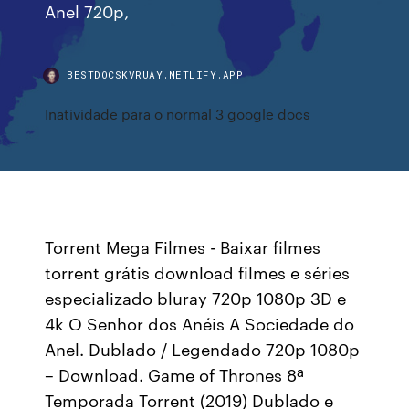
Anel 720p,
BESTDOCSKVRUAY.NETLIFY.APP
Inatividade para o normal 3 google docs
Torrent Mega Filmes - Baixar filmes
torrent grátis download filmes e séries
especializado bluray 720p 1080p 3D e
4k O Senhor dos Anéis A Sociedade do
Anel. Dublado / Legendado 720p 1080p
– Download. Game of Thrones 8ª
Temporada Torrent (2019) Dublado e