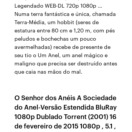
Legendado WEB-DL 720p 1080p …
Numa terra fantástica e única, chamada
Terra-Média, um hobbit (seres de
estatura entre 80 cm e 1,20 m, com pés
peludos e bochechas um pouco
avermelhadas) recebe de presente de
seu tio o Um Anel, um anel mágico e
maligno que precisa ser destruído antes
que caia nas mãos do mal.
O Senhor dos Anéis A Sociedade
do Anel-Versão Estendida BluRay
1080p Dublado Torrent (2001) 16
de fevereiro de 2015 1080p , 5.1 ,