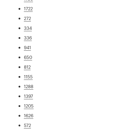
1722
272
334
336
941
650
812
1155
1288
1397
1205
1626
572