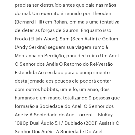
precisa ser destruído antes que caia nas mãos
do mal. Um exército é reunido por Theoden
(Bernard Hill) em Rohan, em mais uma tentativa
de deter as forças de Sauron. Enquanto isso
Frodo (Elijah Wood), Sam (Sean Astin) e Gollum
(Andy Serkins) seguem sua viagem rumo à
Montanha da Perdição, para destruir o Um Anel.
O Senhor dos Anéis O Retorno do Rei-Versão
Estendida Ao seu lado para o cumprimento
desta jornada aos poucos ele poderá contar
com outros hobbits, um elfo, um anão, dois
humanos e um mago, totalizando 9 pessoas que
formarão a Sociedade do Anel. O Senhor dos
Anéis: A Sociedade do Anel Torrent – BluRay
1080p Dual Áudio 5.1 / Dublado (2001) Assistir O
Senhor Dos Anéis: A Sociedade Do Anel –