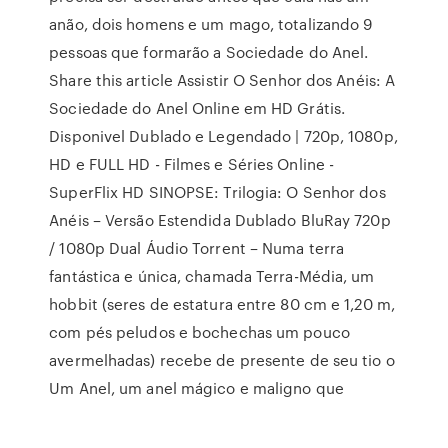
anão, dois homens e um mago, totalizando 9
pessoas que formarão a Sociedade do Anel.
Share this article Assistir O Senhor dos Anéis: A
Sociedade do Anel Online em HD Grátis.
Disponivel Dublado e Legendado | 720p, 1080p,
HD e FULL HD - Filmes e Séries Online -
SuperFlix HD SINOPSE: Trilogia: O Senhor dos
Anéis – Versão Estendida Dublado BluRay 720p
/ 1080p Dual Áudio Torrent – Numa terra
fantástica e única, chamada Terra-Média, um
hobbit (seres de estatura entre 80 cm e 1,20 m,
com pés peludos e bochechas um pouco
avermelhadas) recebe de presente de seu tio o
Um Anel, um anel mágico e maligno que