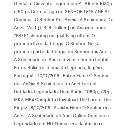
Ganfalf o Cinzento Legendado PT-BR em 1080p
e 60fps Curte a saga do SENHOR DOS ANÉIS?
Conheça O Senhor Dos Aneis - A Sociedade Do
Anel - Vol 1 [J. R. R. Tolken] on Amazon. com.
*FREE* shipping on qualifying offers. O
primeiro livro da trilogia O Senhor Nesta
primeira parte da trilogia do Senhor dos Anéis,
A Sociedade do Anel o jovem e tímido hobbit
Frodo Bolseiro Idioma da Legenda, Inglês e
Português. 10/10/2018 · Baixar Filme O Senhor
dos Anéis: A Sociedade do Anel Torrent
Dublado, Legendado, Dual Áudio, 1080p, 720p,
MKV, MP4 Completo Download The Lord of the
Rings: 28/10/2019 · Assistir Filme O Senhor dos
Anéis: A Sociedade do Anel Online Dublado e
Legendado em HD. Numa terra fantástica e