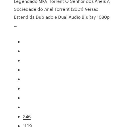
Legendado MKV Torrent O Senhor dos Anéis A
Sociedade do Anel Torrent (2001) Versão
Estendida Dublado e Dual Áudio BluRay 1080p
…
346
1109