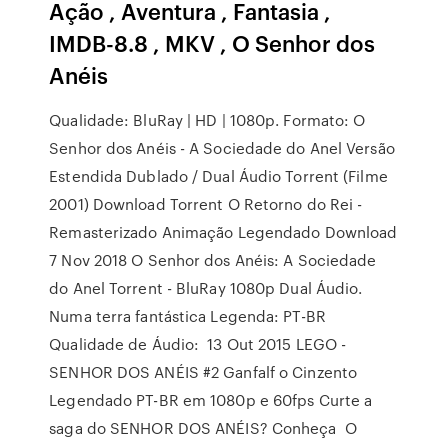
Ação , Aventura , Fantasia ,
IMDB-8.8 , MKV , O Senhor dos
Anéis
Qualidade: BluRay | HD | 1080p. Formato: O
Senhor dos Anéis - A Sociedade do Anel Versão
Estendida Dublado / Dual Áudio Torrent (Filme
2001) Download Torrent O Retorno do Rei -
Remasterizado Animação Legendado Download
7 Nov 2018 O Senhor dos Anéis: A Sociedade
do Anel Torrent - BluRay 1080p Dual Áudio.
Numa terra fantástica Legenda: PT-BR
Qualidade de Áudio: 13 Out 2015 LEGO -
SENHOR DOS ANÉIS #2 Ganfalf o Cinzento
Legendado PT-BR em 1080p e 60fps Curte a
saga do SENHOR DOS ANÉIS? Conheça O