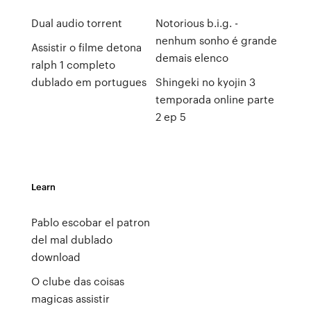
Dual audio torrent
Notorious b.i.g. -
nenhum sonho é grande
Assistir o filme detona
demais elenco
ralph 1 completo
dublado em portugues
Shingeki no kyojin 3
temporada online parte
2 ep 5
Learn
Pablo escobar el patron
del mal dublado
download
O clube das coisas
magicas assistir