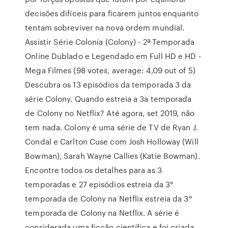
decisões difíceis para ficarem juntos enquanto
tentam sobreviver na nova ordem mundial.
Assistir Série Colonia (Colony) - 2ª Temporada
Online Dublado e Legendado em Full HD e HD -
Mega Filmes (98 votes, average: 4,09 out of 5)
Descubra os 13 episódios da temporada 3 da
série Colony. Quando estreia a 3a temporada
de Colony no Netflix? Até agora, set 2019, não
tem nada. Colony é uma série de TV de Ryan J.
Condal e Carlton Cuse com Josh Holloway (Will
Bowman), Sarah Wayne Callies (Katie Bowman).
Encontre todos os detalhes para as 3
temporadas e 27 episódios estreia da 3°
temporada de Colony na Netflix estreia da 3°
temporada de Colony na Netflix. A série é
considerada uma ficção científica e foi criada