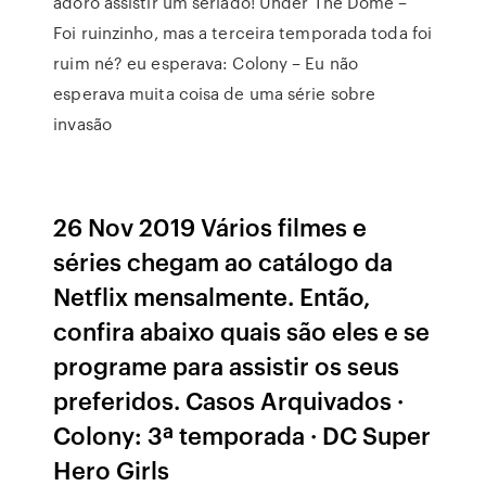
adoro assistir um seriado! Under The Dome –
Foi ruinzinho, mas a terceira temporada toda foi
ruim né? eu esperava: Colony – Eu não
esperava muita coisa de uma série sobre
invasão
26 Nov 2019 Vários filmes e
séries chegam ao catálogo da
Netflix mensalmente. Então,
confira abaixo quais são eles e se
programe para assistir os seus
preferidos. Casos Arquivados ·
Colony: 3ª temporada · DC Super
Hero Girls