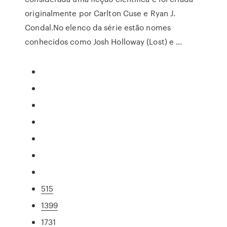
originalmente por Carlton Cuse e Ryan J.
Condal.No elenco da série estão nomes
conhecidos como Josh Holloway (Lost) e …
515
1399
1731