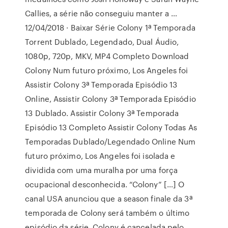
Callies, a série não conseguiu manter a …
12/04/2018 · Baixar Série Colony 1ª Temporada
Torrent Dublado, Legendado, Dual Áudio,
1080p, 720p, MKV, MP4 Completo Download
Colony Num futuro próximo, Los Angeles foi
Assistir Colony 3ª Temporada Episódio 13
Online, Assistir Colony 3ª Temporada Episódio
13 Dublado. Assistir Colony 3ª Temporada
Episódio 13 Completo Assistir Colony Todas As
Temporadas Dublado/Legendado Online Num
futuro próximo, Los Angeles foi isolada e
dividida com uma muralha por uma força
ocupacional desconhecida. “Colony” […] O
canal USA anunciou que a season finale da 3ª
temporada de Colony será também o último
episódio da série. Colony é cancelada pelo