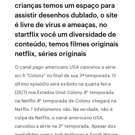
crianças temos um espaço para
assistir desenhos dublado, o site
é livre de virus e ameaças, no
startflix você um diversidade de
conteúdo, temos filmes originais
netflix, séries originais
O canal pago americano USA cancelou a série
sci-fi "Colony" no final de sua 3ª temporada. O
último episódio será exibido na quarta-feira
(25/7) nos Estados Unid Colony 4° temporada
na Netflix 4° temporada de Colony chegará na
Netflix ? Infelizmente não. Na verdade, não é
culpa da Netflix, o canal americano USA,
cancelou a série na 3° temporada. Apesar dos
medalhões como Josh Holloway e Sarah Wayne