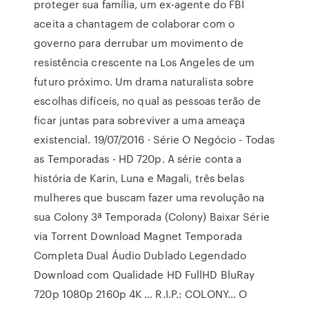
proteger sua família, um ex-agente do FBI
aceita a chantagem de colaborar com o
governo para derrubar um movimento de
resistência crescente na Los Angeles de um
futuro próximo. Um drama naturalista sobre
escolhas difíceis, no qual as pessoas terão de
ficar juntas para sobreviver a uma ameaça
existencial. 19/07/2016 · Série O Negócio - Todas
as Temporadas - HD 720p. A série conta a
história de Karin, Luna e Magali, três belas
mulheres que buscam fazer uma revolução na
sua Colony 3ª Temporada (Colony) Baixar Série
via Torrent Download Magnet Temporada
Completa Dual Áudio Dublado Legendado
Download com Qualidade HD FullHD BluRay
720p 1080p 2160p 4K … R.I.P.: COLONY… O