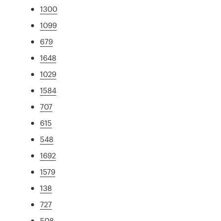
1300
1099
679
1648
1029
1584
707
615
548
1692
1579
138
727
508