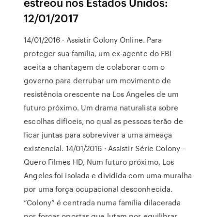
estreou nos Estados Unidos:
12/01/2017
14/01/2016 · Assistir Colony Online. Para
proteger sua família, um ex-agente do FBI
aceita a chantagem de colaborar com o
governo para derrubar um movimento de
resistência crescente na Los Angeles de um
futuro próximo. Um drama naturalista sobre
escolhas difíceis, no qual as pessoas terão de
ficar juntas para sobreviver a uma ameaça
existencial. 14/01/2016 · Assistir Série Colony –
Quero Filmes HD, Num futuro próximo, Los
Angeles foi isolada e dividida com uma muralha
por uma força ocupacional desconhecida.
“Colony” é centrada numa família dilacerada
por forças opostas que lutam por equilibrar