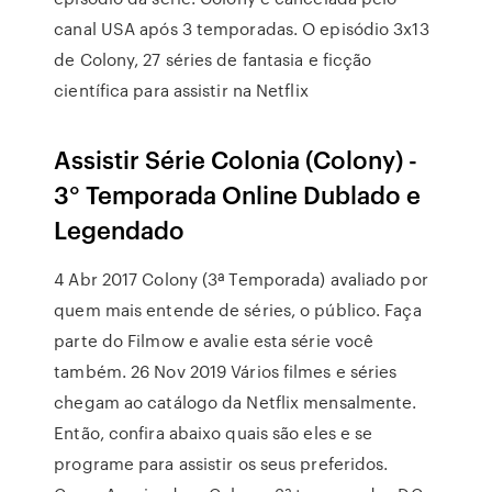
canal USA após 3 temporadas. O episódio 3x13
de Colony, 27 séries de fantasia e ficção
científica para assistir na Netflix
Assistir Série Colonia (Colony) -
3° Temporada Online Dublado e
Legendado
4 Abr 2017 Colony (3ª Temporada) avaliado por
quem mais entende de séries, o público. Faça
parte do Filmow e avalie esta série você
também. 26 Nov 2019 Vários filmes e séries
chegam ao catálogo da Netflix mensalmente.
Então, confira abaixo quais são eles e se
programe para assistir os seus preferidos.