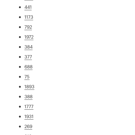
441
1173
792
1972
384
377
688
75
1893
388
1777
1931
269