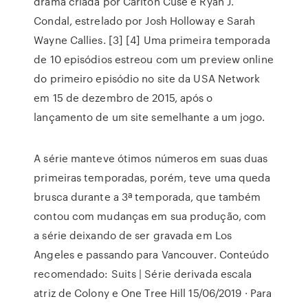
drama criada por Carlton Cuse e Ryan J.
Condal, estrelado por Josh Holloway e Sarah
Wayne Callies. [3] [4] Uma primeira temporada
de 10 episódios estreou com um preview online
do primeiro episódio no site da USA Network
em 15 de dezembro de 2015, após o
lançamento de um site semelhante a um jogo.
A série manteve ótimos números em suas duas
primeiras temporadas, porém, teve uma queda
brusca durante a 3ª temporada, que também
contou com mudanças em sua produção, com
a série deixando de ser gravada em Los
Angeles e passando para Vancouver. Conteúdo
recomendado: Suits | Série derivada escala
atriz de Colony e One Tree Hill 15/06/2019 · Para