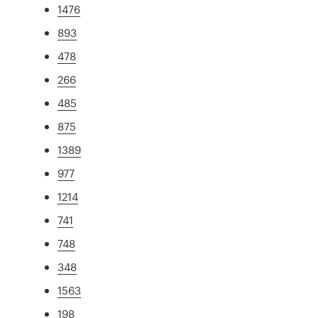
1476
893
478
266
485
875
1389
977
1214
741
748
348
1563
198