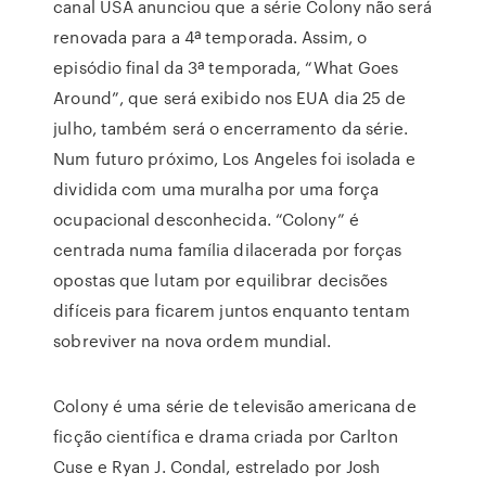
canal USA anunciou que a série Colony não será
renovada para a 4ª temporada. Assim, o
episódio final da 3ª temporada, “What Goes
Around”, que será exibido nos EUA dia 25 de
julho, também será o encerramento da série.
Num futuro próximo, Los Angeles foi isolada e
dividida com uma muralha por uma força
ocupacional desconhecida. “Colony” é
centrada numa família dilacerada por forças
opostas que lutam por equilibrar decisões
difíceis para ficarem juntos enquanto tentam
sobreviver na nova ordem mundial.
Colony é uma série de televisão americana de
ficção científica e drama criada por Carlton
Cuse e Ryan J. Condal, estrelado por Josh