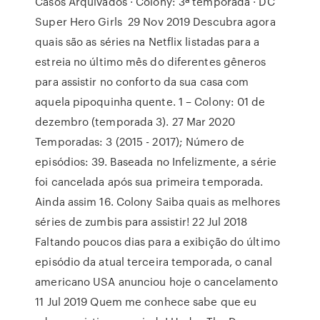
Casos Arquivados · Colony: 3ª temporada · DC
Super Hero Girls 29 Nov 2019 Descubra agora
quais são as séries na Netflix listadas para a
estreia no último mês do diferentes gêneros
para assistir no conforto da sua casa com
aquela pipoquinha quente. 1 – Colony: 01 de
dezembro (temporada 3). 27 Mar 2020
Temporadas: 3 (2015 - 2017); Número de
episódios: 39. Baseada no Infelizmente, a série
foi cancelada após sua primeira temporada.
Ainda assim 16. Colony Saiba quais as melhores
séries de zumbis para assistir! 22 Jul 2018
Faltando poucos dias para a exibição do último
episódio da atual terceira temporada, o canal
americano USA anunciou hoje o cancelamento
11 Jul 2019 Quem me conhece sabe que eu