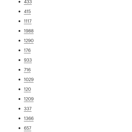
433
415
1117
1988
1290
176
933
716
1029
120
1209
337
1366
657