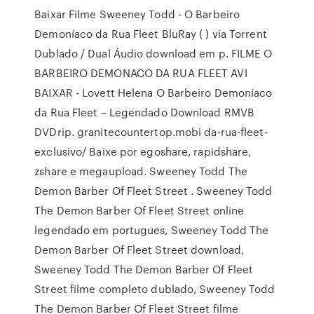
Baixar Filme Sweeney Todd - O Barbeiro
Demoníaco da Rua Fleet BluRay ( ) via Torrent
Dublado / Dual Áudio download em p. FILME O
BARBEIRO DEMONACO DA RUA FLEET AVI
BAIXAR - Lovett Helena O Barbeiro Demoníaco
da Rua Fleet – Legendado Download RMVB
DVDrip. granitecountertop.mobi da-rua-fleet-
exclusivo/ Baixe por egoshare, rapidshare,
zshare e megaupload. Sweeney Todd The
Demon Barber Of Fleet Street . Sweeney Todd
The Demon Barber Of Fleet Street online
legendado em portugues, Sweeney Todd The
Demon Barber Of Fleet Street download,
Sweeney Todd The Demon Barber Of Fleet
Street filme completo dublado, Sweeney Todd
The Demon Barber Of Fleet Street filme