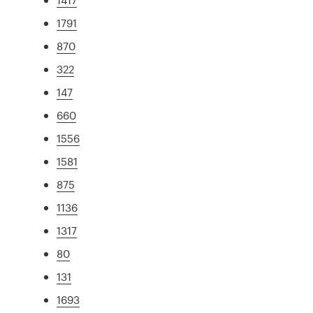
1791
870
322
147
660
1556
1581
875
1136
1317
80
131
1693