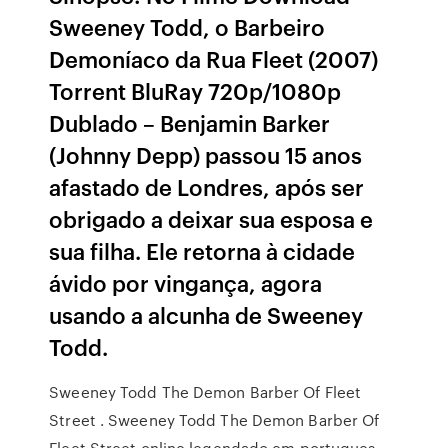
Sweeney Todd, o Barbeiro
Demoníaco da Rua Fleet (2007)
Torrent BluRay 720p/1080p
Dublado – Benjamin Barker
(Johnny Depp) passou 15 anos
afastado de Londres, após ser
obrigado a deixar sua esposa e
sua filha. Ele retorna à cidade
ávido por vingança, agora
usando a alcunha de Sweeney
Todd.
Sweeney Todd The Demon Barber Of Fleet
Street . Sweeney Todd The Demon Barber Of
Fleet Street online legendado em portugues,