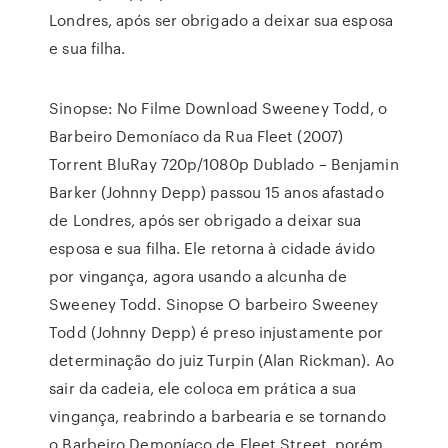
Londres, após ser obrigado a deixar sua esposa
e sua filha.
Sinopse: No Filme Download Sweeney Todd, o
Barbeiro Demoníaco da Rua Fleet (2007)
Torrent BluRay 720p/1080p Dublado – Benjamin
Barker (Johnny Depp) passou 15 anos afastado
de Londres, após ser obrigado a deixar sua
esposa e sua filha. Ele retorna à cidade ávido
por vingança, agora usando a alcunha de
Sweeney Todd. Sinopse O barbeiro Sweeney
Todd (Johnny Depp) é preso injustamente por
determinação do juiz Turpin (Alan Rickman). Ao
sair da cadeia, ele coloca em prática a sua
vingança, reabrindo a barbearia e se tornando
o Barbeiro Demoníaco de Fleet Street, porém