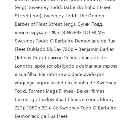
(eng), Sweeney Todd: Dábelský holic z Fleet
Street (eng), Sweeney Todd: The Demon
Barber of Fleet Street (eng), Суiннi Тодд:
демон-перукар iз Флiт SINOPSE DO FILME:
Sweeney Todd: O Barbeiro Demoníaco da Rua
Fleet Dublado BluRay 720p – Benjamin Barker
(Johnny Depp) passou 15 anos afastado de
Londres, após ser obrigado a deixar sua esposa
e sua filha. Ele retorna à cidade ávido por
vingança, agora usando a alcunha de Sweeney
Todd. Torrent Mega Filmes - Baixar filmes
torrent grátis download filmes e séries bluray
720p 1080p 3D e 4k Sweeney Todd O Barbeiro
Demoníaco da Rua Fleet