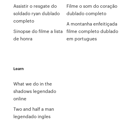
Assistir o resgate do
Filme o som do coração
soldado ryan dublado
dublado completo
completo
A montanha enfeitiçada
Sinopse do filme a lista
filme completo dublado
de honra
em portugues
Learn
What we do in the
shadows legendado
online
Two and half a man
legendado ingles