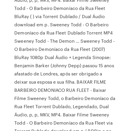
Todd - O Barbeiro Demoníaco da Rua Fleet
BluRay ( ) via Torrent Dublado / Dual Áudio
download em p. Sweeney Todd - O Barbeiro
Demoníaco da Rua Fleet Dublado Torrent MP4
Sweeney Todd - The Demon … Sweeney Todd -
O Barbeiro Demoníaco da Rua Fleet (2007)
BluRay 1080p Dual Áudio + Legenda Sinopse:
Benjamin Barker (Johnny Depp) passou 15 anos
afastado de Londres, após ser obrigado a
deixar sua esposa e sua filha. BAIXAR FILME
BARBEIRO DEMONIACO RUA FLEET - Baixar
Filme Sweeney Todd, o Barbeiro Demoníaco da
Rua Fleet Torrent Dublado, Legendado, Dual
Áudio, p, p, MKV, MP4. Baixar Filme Sweeney
Todd - O Barbeiro Demoníaco da Rua Fleet via
Torrent Dublado download em p / BDRip e no