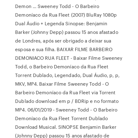
Demon … Sweeney Todd - O Barbeiro
Demoníaco da Rua Fleet (2007) BluRay 1080p
Dual Áudio + Legenda Sinopse: Benjamin
Barker (Johnny Depp) passou 15 anos afastado
de Londres, após ser obrigado a deixar sua
esposa e sua filha. BAIXAR FILME BARBEIRO
DEMONIACO RUA FLEET - Baixar Filme Sweeney
Todd, o Barbeiro Demoníaco da Rua Fleet
Torrent Dublado, Legendado, Dual Áudio, p, p,
MKV, MP4. Baixar Filme Sweeney Todd - O
Barbeiro Demoníaco da Rua Fleet via Torrent
Dublado download em p / BDRip e no formato
MP4. 06/01/2019 - Sweeney Todd - O Barbeiro
Demoníaco da Rua Fleet Torrent Dublado
Download Musical. SINOPSE Benjamin Barker
(Johnny Depp) passou 15 anos afastado de