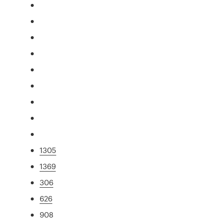
1305
1369
306
626
908