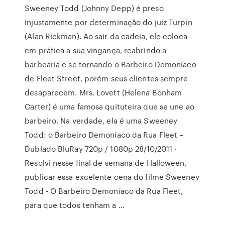
Sweeney Todd (Johnny Depp) é preso
injustamente por determinação do juiz Turpin
(Alan Rickman). Ao sair da cadeia, ele coloca
em prática a sua vingança, reabrindo a
barbearia e se tornando o Barbeiro Demoníaco
de Fleet Street, porém seus clientes sempre
desaparecem. Mrs. Lovett (Helena Bonham
Carter) é uma famosa quituteira que se une ao
barbeiro. Na verdade, ela é uma Sweeney
Todd: o Barbeiro Demoníaco da Rua Fleet –
Dublado BluRay 720p / 1080p 28/10/2011 ·
Resolvi nesse final de semana de Halloween,
publicar essa excelente cena do filme Sweeney
Todd - O Barbeiro Demoníaco da Rua Fleet,
para que todos tenham a …