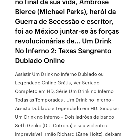
no final da sua vida, Ambrose
Bierce (Michael Parks), herói da
Guerra de Secessão e escritor,
foi ao México juntar-se às forças
revolucionárias de… Um Drink
No Inferno 2: Texas Sangrento
Dublado Online
Assistir Um Drink no Inferno Dublado ou
Legendado Online Grátis, Ver Seriado
Completo em HD, Série Um Drink no Inferno
Todas as Temporadas . Um Drink no Inferno -
Assista Dublado e Legendado em HD. Sinopse:
Um Drink no Inferno – Dois ladrões de banco,
Seth Gecko (D.J. Cotrona) e seu violento e
imprevisível irmão Richard (Zane Holtz), deixam