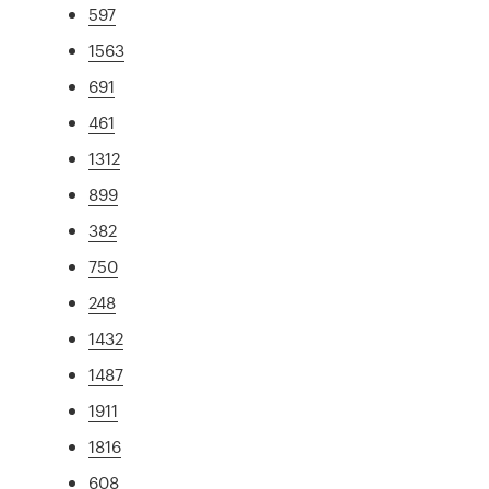
597
1563
691
461
1312
899
382
750
248
1432
1487
1911
1816
608