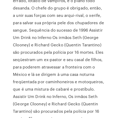
errado, lotado de vampiros, e o plano todo
desanda. O chefe do grupo é obrigado, então,
a unir suas forças com seu arqui-rival, o xerife,
para salvar sua própria pele dos chupadores de
sangue. Sequência do sucesso de 1996 Assistir
Um Drink no Inferno Os irmãos Seth (George
Clooney) e Richard Gecko (Quentin Tarantino)
são procurados pela polícia por 16 mortes. Eles
seqüestram um ex-pastor e seu casal de filhos,
para poderem atravessar a fronteira com o
México e lá se dirigem à uma casa noturna
freqüentada por caminhoneiros e motoqueiros,
que é uma mistura de cabaré e prostíbulo.
Assistir Um Drink no Inferno, Os irmãos Seth
(George Clooney) e Richard Gecko (Quentin
Tarantino) são procurados pela polícia por 16