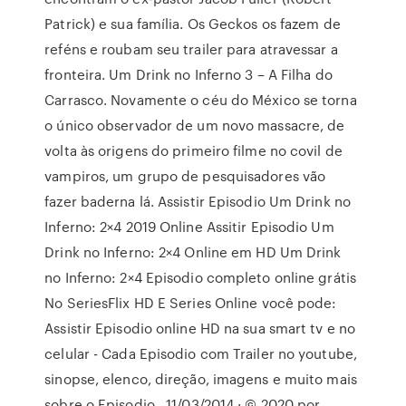
Patrick) e sua família. Os Geckos os fazem de
reféns e roubam seu trailer para atravessar a
fronteira. Um Drink no Inferno 3 – A Filha do
Carrasco. Novamente o céu do México se torna
o único observador de um novo massacre, de
volta às origens do primeiro filme no covil de
vampiros, um grupo de pesquisadores vão
fazer baderna lá. Assistir Episodio Um Drink no
Inferno: 2×4 2019 Online Assitir Episodio Um
Drink no Inferno: 2×4 Online em HD Um Drink
no Inferno: 2×4 Episodio completo online grátis
No SeriesFlix HD E Series Online você pode:
Assistir Episodio online HD na sua smart tv e no
celular - Cada Episodio com Trailer no youtube,
sinopse, elenco, direção, imagens e muito mais
sobre o Episodio . 11/03/2014 · © 2020 por