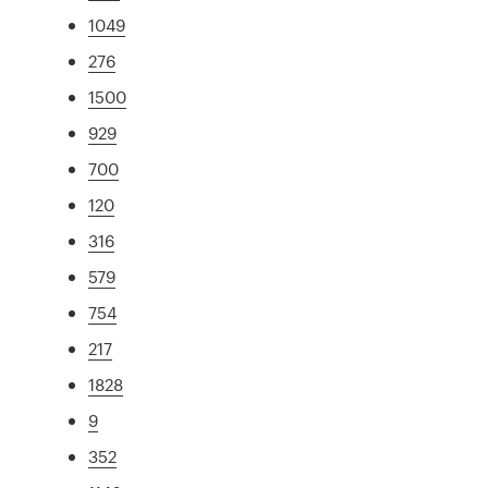
1049
276
1500
929
700
120
316
579
754
217
1828
9
352