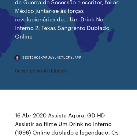
da Guerra de Secessão e escritor, foi ao
México juntar-se às forças
revolucionárias de… Um Drink No
Inferno 2: Texas Sangrento Dublado
Online
BESTDOCSKVRUAY.NETLIFY.APP
Baixar polaroid dublado
16 Abr 2020 Assista Agora. GD HD
Assistir ao filme Um Drink no Inferno
(1996) Online dublado e legendado. Os