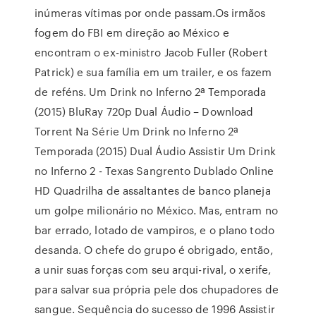
inúmeras vítimas por onde passam.Os irmãos
fogem do FBI em direção ao México e
encontram o ex-ministro Jacob Fuller (Robert
Patrick) e sua família em um trailer, e os fazem
de reféns. Um Drink no Inferno 2ª Temporada
(2015) BluRay 720p Dual Áudio – Download
Torrent Na Série Um Drink no Inferno 2ª
Temporada (2015) Dual Áudio Assistir Um Drink
no Inferno 2 - Texas Sangrento Dublado Online
HD Quadrilha de assaltantes de banco planeja
um golpe milionário no México. Mas, entram no
bar errado, lotado de vampiros, e o plano todo
desanda. O chefe do grupo é obrigado, então,
a unir suas forças com seu arqui-rival, o xerife,
para salvar sua própria pele dos chupadores de
sangue. Sequência do sucesso de 1996 Assistir