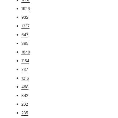
1926
932
1237
647
395
1848
1164
737
1216
468
342
262
235