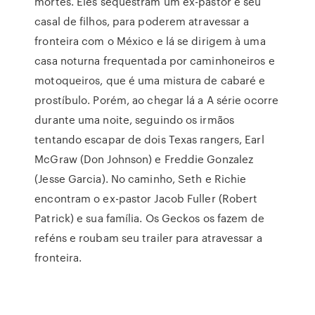
mortes. Eles sequestram um ex-pastor e seu
casal de filhos, para poderem atravessar a
fronteira com o México e lá se dirigem à uma
casa noturna frequentada por caminhoneiros e
motoqueiros, que é uma mistura de cabaré e
prostíbulo. Porém, ao chegar lá a A série ocorre
durante uma noite, seguindo os irmãos
tentando escapar de dois Texas rangers, Earl
McGraw (Don Johnson) e Freddie Gonzalez
(Jesse Garcia). No caminho, Seth e Richie
encontram o ex-pastor Jacob Fuller (Robert
Patrick) e sua família. Os Geckos os fazem de
reféns e roubam seu trailer para atravessar a
fronteira.